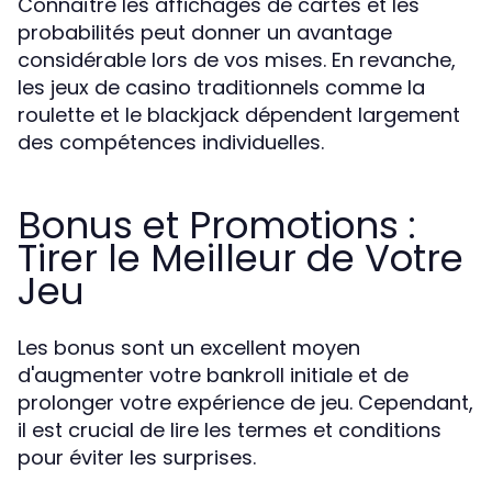
Connaître les affichages de cartes et les
probabilités peut donner un avantage
considérable lors de vos mises. En revanche,
les jeux de casino traditionnels comme la
roulette et le blackjack dépendent largement
des compétences individuelles.
Bonus et Promotions :
Tirer le Meilleur de Votre
Jeu
Les bonus sont un excellent moyen
d'augmenter votre bankroll initiale et de
prolonger votre expérience de jeu. Cependant,
il est crucial de lire les termes et conditions
pour éviter les surprises.