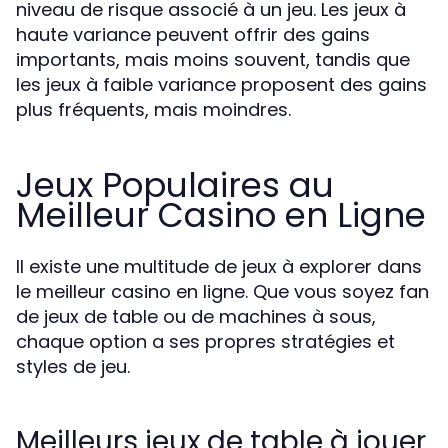
niveau de risque associé à un jeu. Les jeux à
haute variance peuvent offrir des gains
importants, mais moins souvent, tandis que
les jeux à faible variance proposent des gains
plus fréquents, mais moindres.
Jeux Populaires au
Meilleur Casino en Ligne
Il existe une multitude de jeux à explorer dans
le meilleur casino en ligne. Que vous soyez fan
de jeux de table ou de machines à sous,
chaque option a ses propres stratégies et
styles de jeu.
Meilleurs jeux de table à jouer