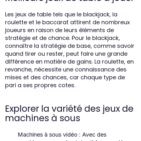
Les jeux de table tels que le blackjack, la
roulette et le baccarat attirent de nombreux
joueurs en raison de leurs éléments de
stratégie et de chance. Pour le blackjack,
connaître la stratégie de base, comme savoir
quand tirer ou rester, peut faire une grande
différence en matière de gains. La roulette, en
revanche, nécessite une connaissance des
mises et des chances, car chaque type de
pari a ses propres cotes.
Explorer la variété des jeux de
machines à sous
Machines à sous vidéo :
Avec des