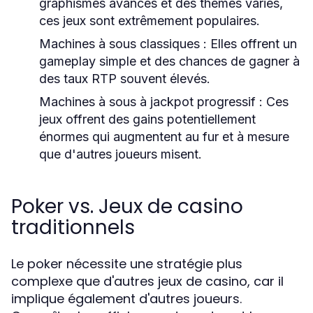
graphismes avancés et des thèmes variés,
ces jeux sont extrêmement populaires.
Machines à sous classiques :
Elles offrent un
gameplay simple et des chances de gagner à
des taux RTP souvent élevés.
Machines à sous à jackpot progressif :
Ces
jeux offrent des gains potentiellement
énormes qui augmentent au fur et à mesure
que d'autres joueurs misent.
Poker vs. Jeux de casino
traditionnels
Le poker nécessite une stratégie plus
complexe que d'autres jeux de casino, car il
implique également d'autres joueurs.