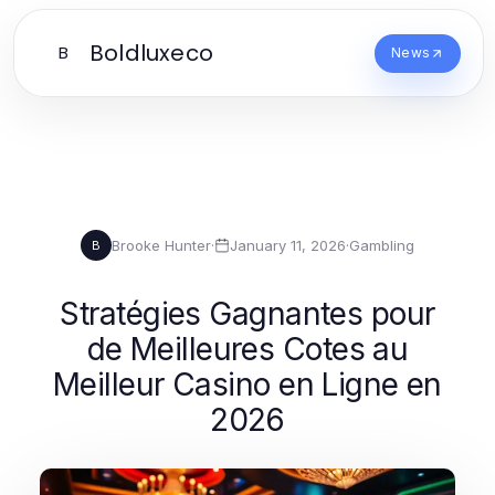
Boldluxeco
B
News
Brooke Hunter
·
January 11, 2026
·
Gambling
B
Stratégies Gagnantes pour
de Meilleures Cotes au
Meilleur Casino en Ligne en
2026