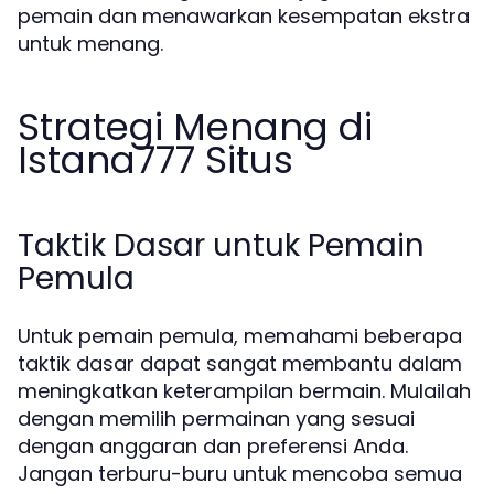
pemain dan menawarkan kesempatan ekstra
untuk menang.
Strategi Menang di
Istana777 Situs
Taktik Dasar untuk Pemain
Pemula
Untuk pemain pemula, memahami beberapa
taktik dasar dapat sangat membantu dalam
meningkatkan keterampilan bermain. Mulailah
dengan memilih permainan yang sesuai
dengan anggaran dan preferensi Anda.
Jangan terburu-buru untuk mencoba semua