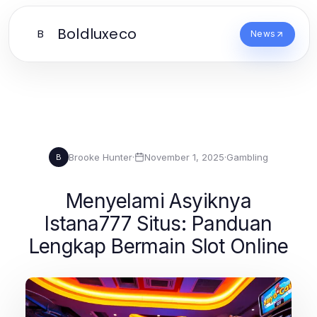
Boldluxeco
B
News
Brooke Hunter
·
November 1, 2025
·
Gambling
B
Menyelami Asyiknya
Istana777 Situs: Panduan
Lengkap Bermain Slot Online