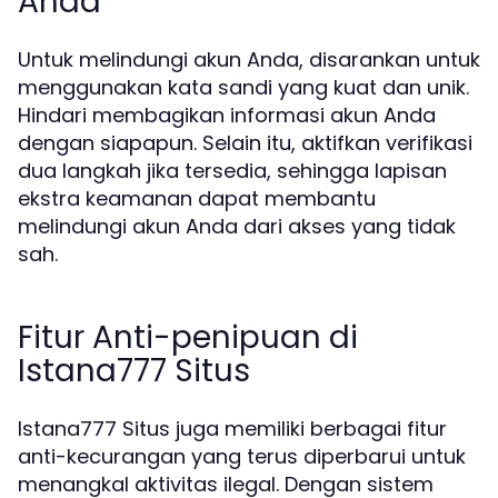
Anda
Untuk melindungi akun Anda, disarankan untuk
menggunakan kata sandi yang kuat dan unik.
Hindari membagikan informasi akun Anda
dengan siapapun. Selain itu, aktifkan verifikasi
dua langkah jika tersedia, sehingga lapisan
ekstra keamanan dapat membantu
melindungi akun Anda dari akses yang tidak
sah.
Fitur Anti-penipuan di
Istana777 Situs
Istana777 Situs juga memiliki berbagai fitur
anti-kecurangan yang terus diperbarui untuk
menangkal aktivitas ilegal. Dengan sistem