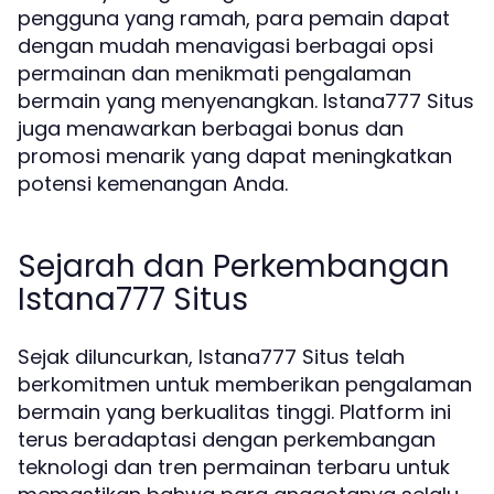
pengguna yang ramah, para pemain dapat
dengan mudah menavigasi berbagai opsi
permainan dan menikmati pengalaman
bermain yang menyenangkan. Istana777 Situs
juga menawarkan berbagai bonus dan
promosi menarik yang dapat meningkatkan
potensi kemenangan Anda.
Sejarah dan Perkembangan
Istana777 Situs
Sejak diluncurkan, Istana777 Situs telah
berkomitmen untuk memberikan pengalaman
bermain yang berkualitas tinggi. Platform ini
terus beradaptasi dengan perkembangan
teknologi dan tren permainan terbaru untuk