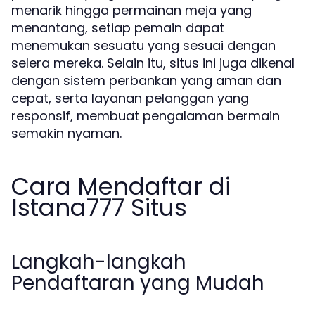
menarik hingga permainan meja yang
menantang, setiap pemain dapat
menemukan sesuatu yang sesuai dengan
selera mereka. Selain itu, situs ini juga dikenal
dengan sistem perbankan yang aman dan
cepat, serta layanan pelanggan yang
responsif, membuat pengalaman bermain
semakin nyaman.
Cara Mendaftar di
Istana777 Situs
Langkah-langkah
Pendaftaran yang Mudah