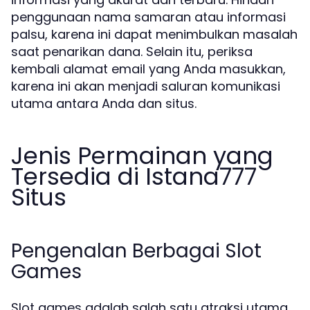
penggunaan nama samaran atau informasi
palsu, karena ini dapat menimbulkan masalah
saat penarikan dana. Selain itu, periksa
kembali alamat email yang Anda masukkan,
karena ini akan menjadi saluran komunikasi
utama antara Anda dan situs.
Jenis Permainan yang
Tersedia di Istana777
Situs
Pengenalan Berbagai Slot
Games
Slot games adalah salah satu atraksi utama