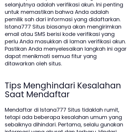
selanjutnya adalah verifikasi akun. Ini penting
untuk memastikan bahwa Anda adalah
pemilik sah dari informasi yang didaftarkan.
Istana777 Situs biasanya akan mengirimkan
email atau SMS berisi kode verifikasi yang
perlu Anda masukkan di laman verifikasi akun.
Pastikan Anda menyelesaikan langkah ini agar
dapat menikmati semua fitur yang
ditawarkan oleh situs.
Tips Menghindari Kesalahan
Saat Mendaftar
Mendaftar di Istana777 Situs tidaklah rumit,
tetapi ada beberapa kesalahan umum yang
sebaiknya dihindari. Pertama, selalu gunakan
informasi yang akurat dan terbaru. Hindari