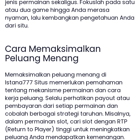
jenis permainan sekaligus. Fokuslah pada satu
atau dua game hingga Anda merasa
nyaman, lalu kembangkan pengetahuan Anda
dari situ.
Cara Memaksimalkan
Peluang Menang
Memaksimalkan peluang menang di
Istana777 Situs memerlukan pemahaman
tentang mekanisme permainan dan cara
kerja peluang. Selalu perhatikan payout atau
pembayaran dari setiap permainan dan
cobalah berbagai strategi taruhan. Misalnya,
dalam permainan slot, cari slot dengan RTP
(Return to Player) tinggi untuk meningkatkan
peluang Anda mendapatkan kemenangan.