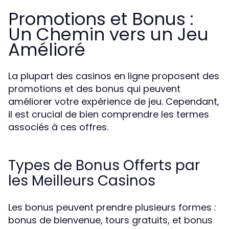
Promotions et Bonus :
Un Chemin vers un Jeu
Amélioré
La plupart des casinos en ligne proposent des
promotions et des bonus qui peuvent
améliorer votre expérience de jeu. Cependant,
il est crucial de bien comprendre les termes
associés à ces offres.
Types de Bonus Offerts par
les Meilleurs Casinos
Les bonus peuvent prendre plusieurs formes :
bonus de bienvenue, tours gratuits, et bonus