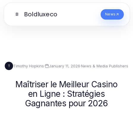
Boldluxeco
B
News
Timothy Hopkins
·
January 11, 2026
·
News & Media Publishers
T
Maîtriser le Meilleur Casino
en Ligne : Stratégies
Gagnantes pour 2026