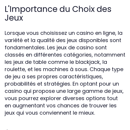
L'Importance du Choix des
Jeux
Lorsque vous choisissez un casino en ligne, la
variété et la qualité des jeux disponibles sont
fondamentales. Les jeux de casino sont
classés en différentes catégories, notamment
les jeux de table comme le blackjack, la
roulette, et les machines à sous. Chaque type
de jeu a ses propres caractéristiques,
probabilités et stratégies. En optant pour un
casino qui propose une large gamme de jeux,
vous pourrez explorer diverses options tout
en augmentant vos chances de trouver les
jeux qui vous conviennent le mieux.