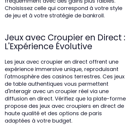
fréquemment avec des gains plus faibles.
Choisissez celle qui correspond à votre style
de jeu et à votre stratégie de bankroll.
Jeux avec Croupier en Direct :
L'Expérience Évolutive
Les jeux avec croupier en direct offrent une
expérience immersive unique, reproduisant
l'atmosphère des casinos terrestres. Ces jeux
de table authentiques vous permettent
d'interagir avec un croupier réel via une
diffusion en direct. Vérifiez que la plate-forme
propose des jeux avec croupiers en direct de
haute qualité et des options de paris
adaptées à votre budget.