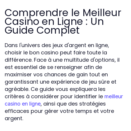
Comprendre le Meilleur
Casino en Ligne : Un
Guide Complet
Dans l'univers des jeux d'argent en ligne,
choisir le bon casino peut faire toute la
différence. Face à une multitude d'options, il
est essentiel de se renseigner afin de
maximiser vos chances de gain tout en
garantissant une expérience de jeu sûre et
agréable. Ce guide vous expliquera les
critères à considérer pour identifier le
meilleur
, ainsi que des stratégies
casino en ligne
efficaces pour gérer votre temps et votre
argent.