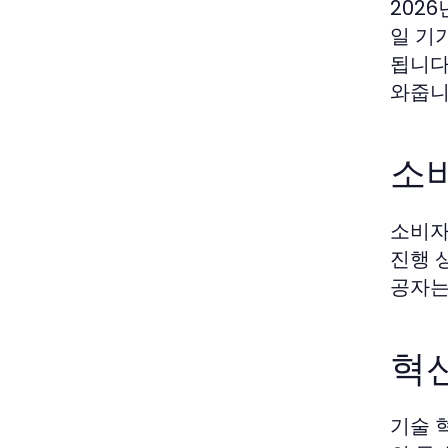
202
일 기
됩니다
와줍니
소
소비자
진행 
공자는
혁
기술 