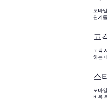
모바일
관계를
고
고객 
하는 
스
모바일
비용 