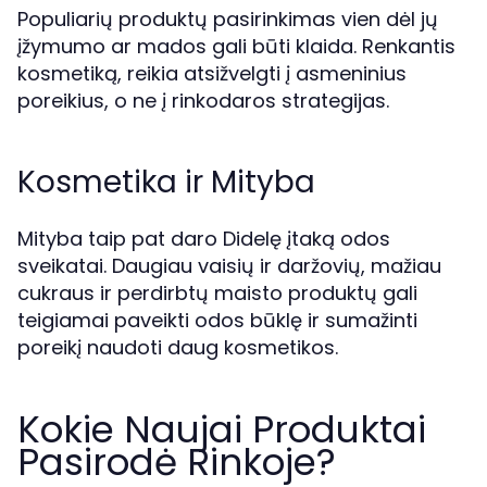
Populiarių produktų pasirinkimas vien dėl jų
įžymumo ar mados gali būti klaida. Renkantis
kosmetiką, reikia atsižvelgti į asmeninius
poreikius, o ne į rinkodaros strategijas.
Kosmetika ir Mityba
Mityba taip pat daro Didelę įtaką odos
sveikatai. Daugiau vaisių ir daržovių, mažiau
cukraus ir perdirbtų maisto produktų gali
teigiamai paveikti odos būklę ir sumažinti
poreikį naudoti daug kosmetikos.
Kokie Naujai Produktai
Pasirodė Rinkoje?