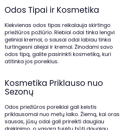
Odos Tipai ir Kosmetika
Kiekvienas odos tipas reikalauja skirtingo
priežiūros požiūrio. Riebiai odai tinka lengvi
geliniai kremai, o sausai odai labiau tinka
turtingesni aliejai ir kremai. Žinodami savo
odos tipą, galite pasirinkti kosmetiką, kuri
atitinka jos poreikius.
Kosmetika Priklauso nuo
Sezonų
Odos priežiūros poreikiai gali keistis
priklausomai nuo metų laiko. Žiemą, kai oras
sausas, jūsų odai gali prireikti daugiau
drėkinimo, o vasarą turėtų būti daugiau