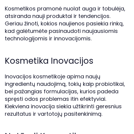
Kosmetikos pramonė nuolat auga ir tobulėja,
atsiranda nauji produktai ir tendencijos.
Geriau žinoti, kokios naujienos pasiekia rinką,
kad galėtumėte pasinaudoti naujausiomis
technologijomis ir innovacijomis.
Kosmetika Inovacijos
Inovacijos kosmetikoje apima naujų
ingredientų naudojimą, tokių kaip probiotikai,
bei pažangias formulacijas, kurios padeda
spręsti odos problemas itin efektyviai.
Kiekviena inovacija siekia užtikrinti geresnius
rezultatus ir vartotojų pasitenkinimą.