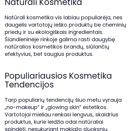
Natūrali Kosmetika
Natūrali kosmetika vis labiau populiarėja, nes
daugelis vartotojų ieško produktų be cheminių
priedų ir su ekologiškais ingredientais.
Šiandieninėje rinkoje galima rasti daugybę
natūralios kosmetikos brandų, siūlančių
efektyvius, bet saugius produktus.
Populiariausios Kosmetika
Tendencijos
Tarp populiarių tendencijų šiuo metu vyrauja
„no-makeup“ ir „glowing skin“ estetikos.
Vartotojai mieliau renkasi lengvus, skaidrius
produktus, kurie leidžia odai natūraliai
spindėti, nesukuriant makiažo sluoksnių.