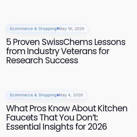
Anda di 2026
Ecommerce & Shopping
May 19, 2026
5 Proven SwissChems Lessons
from Industry Veterans for
Research Success
Ecommerce & Shopping
May 4, 2026
What Pros Know About Kitchen
Faucets That You Don’t:
Essential Insights for 2026