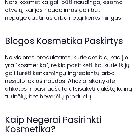
Nors kosmetika gali būti naudinga, esama
atvejų, kai jos naudojimas gali būti
nepageidautinas arba netgi kenksmingas.
Blogos Kosmetika Paskirtys
Ne visiems produktams, kurie skelbia, kad jie
yra "kosmetika", reikia pasitikėti. Kai kurie iš jų
gali turėti kenksmingų ingredientų arba
nesiūlo jokios naudos. Atidžiai skaitykite
etiketes ir pasiruoškite atsisakyti aukštą kainą
turinčių, bet beverčių produktų.
Kaip Negerai Pasirinkti
Kosmetika?