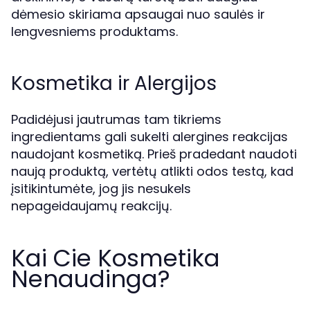
dėmesio skiriama apsaugai nuo saulės ir
lengvesniems produktams.
Kosmetika ir Alergijos
Padidėjusi jautrumas tam tikriems
ingredientams gali sukelti alergines reakcijas
naudojant kosmetiką. Prieš pradedant naudoti
naują produktą, vertėtų atlikti odos testą, kad
įsitikintumėte, jog jis nesukels
nepageidaujamų reakcijų.
Kai Cie Kosmetika
Nenaudinga?