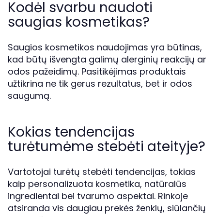
Kodėl svarbu naudoti
saugias kosmetikas?
Saugios kosmetikos naudojimas yra būtinas,
kad būtų išvengta galimų alerginių reakcijų ar
odos pažeidimų. Pasitikėjimas produktais
užtikrina ne tik gerus rezultatus, bet ir odos
saugumą.
Kokias tendencijas
turėtumėme stebėti ateityje?
Vartotojai turėtų stebėti tendencijas, tokias
kaip personalizuota kosmetika, natūralūs
ingredientai bei tvarumo aspektai. Rinkoje
atsiranda vis daugiau prekės ženklų, siūlančių