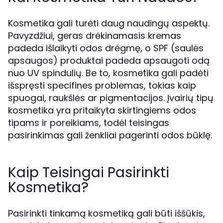
Kosmetika gali turėti daug naudingų aspektų.
Pavyzdžiui, geras drėkinamasis kremas
padeda išlaikyti odos drėgmę, o SPF (saulės
apsaugos) produktai padeda apsaugoti odą
nuo UV spindulių. Be to, kosmetika gali padėti
išspręsti specifines problemas, tokias kaip
spuogai, raukšlės ar pigmentacijos. Įvairių tipų
kosmetika yra pritaikyta skirtingiems odos
tipams ir poreikiams, todėl teisingas
pasirinkimas gali ženkliai pagerinti odos būklę.
Kaip Teisingai Pasirinkti
Kosmetika?
Pasirinkti tinkamą kosmetiką gali būti iššūkis,