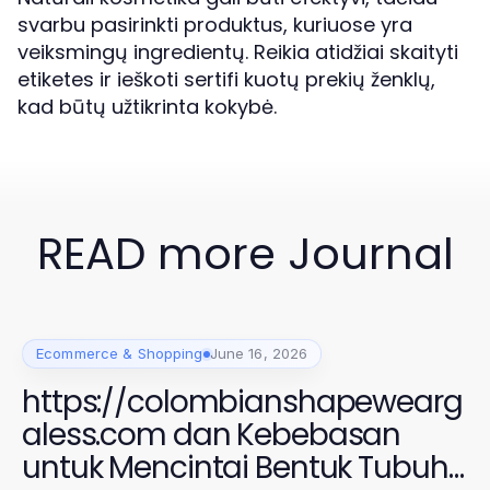
svarbu pasirinkti produktus, kuriuose yra
veiksmingų ingredientų. Reikia atidžiai skaityti
etiketes ir ieškoti sertifi kuotų prekių ženklų,
kad būtų užtikrinta kokybė.
READ more Journal
Ecommerce & Shopping
June 16, 2026
https://colombianshapewearg
aless.com dan Kebebasan
untuk Mencintai Bentuk Tubuh