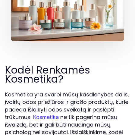
Kodėl Renkamės
Kosmetika?
Kosmetika yra svarbi mūsų kasdienybės dalis,
įvairių odos priežiūros ir grožio produktų, kurie
padeda išlaikyti odos sveikatą ir paslėpti
trūkumus.
ne tik pagerina mūsų
Kosmetika
išvaizdą, bet ir gali būti naudinga mūsų
psichologinei savijautai. Išsiaiškinkime, kodėl