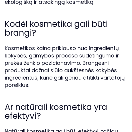
ekologišką ir atsakingą kosmetiką.
Kodėl kosmetika gali būti
brangi?
Kosmetikos kaina priklauso nuo ingredientų
kokybės, gamybos proceso sudėtingumo ir
prekės ženklo pozicionavimo. Brangesni
produktai dažnai siūlo aukštesnės kokybės
ingredientus, kurie gali geriau atitikti vartotojų
poreikius.
Ar natūrali kosmetika yra
efektyvi?
Natūrali kosmetika gali būti efektyvi, tačiau