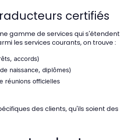
raducteurs certifiés
 une gamme de services qui s'étendent
mi les services courants, on trouve :
rêts, accords)
 de naissance, diplômes)
e réunions officielles
ifiques des clients, qu'ils soient des