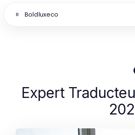
Boldluxeco
B
Expert Traducteu
202