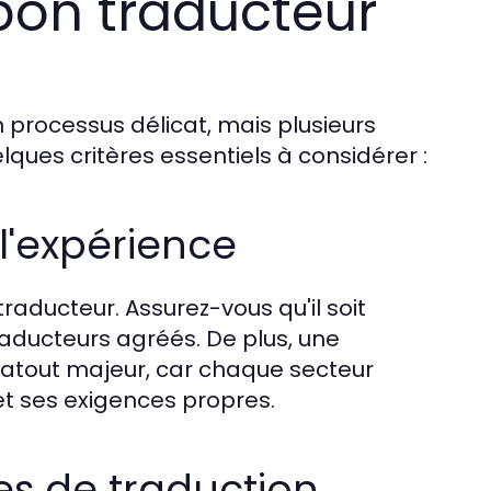
bon traducteur
 processus délicat, mais plusieurs
elques critères essentiels à considérer :
 l'expérience
traducteur. Assurez-vous qu'il soit
traducteurs agréés. De plus, une
 atout majeur, car chaque secteur
et ses exigences propres.
ces de traduction