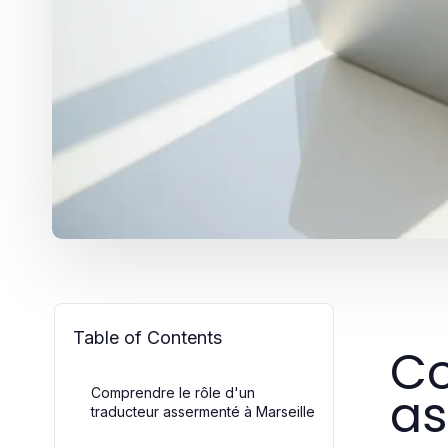
Table of Contents
Co
as
Comprendre le rôle d'un
traducteur assermenté à Marseille