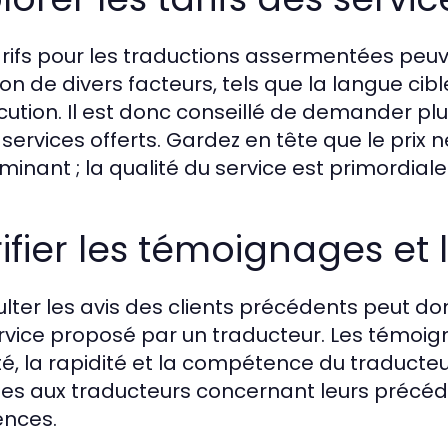
arifs pour les traductions assermentées peu
on de divers facteurs, tels que la langue cibl
cution. Il est donc conseillé de demander plu
 services offerts. Gardez en tête que le prix n
minant ; la qualité du service est primordiale
ifier les témoignages et l
lter les avis des clients précédents peut do
rvice proposé par un traducteur. Les témoi
lité, la rapidité et la compétence du traducte
tes aux traducteurs concernant leurs précéde
ences.