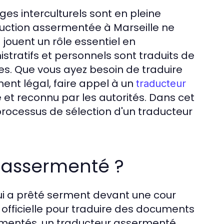
nges interculturels sont en pleine
uction assermentée à Marseille ne
ouent un rôle essentiel en
stratifs et personnels sont traduits de
s. Que vous ayez besoin de traduire
ent légal, faire appel à un
traducteur
 et reconnu par les autorités. Dans cet
e processus de sélection d'un traducteur
 assermenté ?
ui a prêté serment devant une cour
 officielle pour traduire des documents
rmentés, un traducteur assermenté