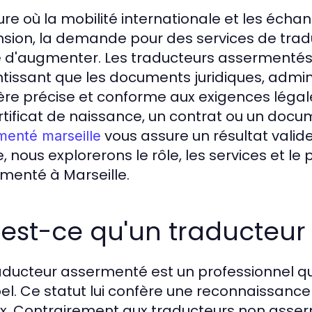
eure où la mobilité internationale et les écha
sion, la demande pour des services de trad
 d'augmenter. Les traducteurs assermentés j
tissant que les documents juridiques, admini
re précise et conforme aux exigences légale
rtificat de naissance, un contrat ou un docum
vous assure un résultat valide
menté marseille
le, nous explorerons le rôle, les services et l
menté à Marseille.
est-ce qu'un traducteur
aducteur assermenté est un professionnel q
el. Ce statut lui confère une reconnaissance
x. Contrairement aux traducteurs non asse