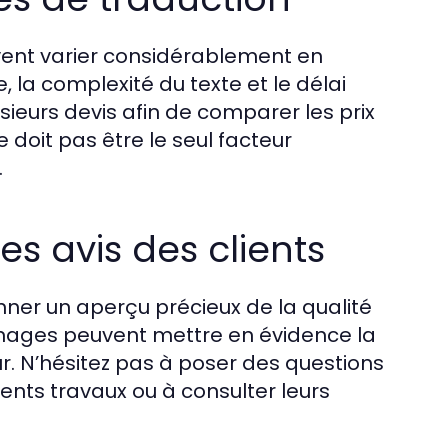
vent varier considérablement en
e, la complexité du texte et le délai
sieurs devis afin de comparer les prix
e doit pas être le seul facteur
.
es avis des clients
nner un aperçu précieux de la qualité
gnages peuvent mettre en évidence la
ur. N’hésitez pas à poser des questions
nts travaux ou à consulter leurs