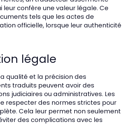
 leur confère une valeur légale. Ce
ocuments tels que les actes de
on officielle, lorsque leur authenticité
tion légale
la qualité et la précision des
ents traduits peuvent avoir des
 judiciaires ou administratives. Les
e respecter des normes strictes pour
mplète. Cela leur permet non seulement
éviter des complications avec les