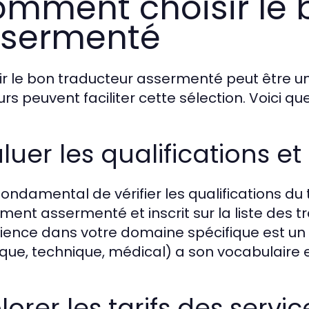
mment choisir le 
ssermenté
ir le bon traducteur assermenté peut être un
rs peuvent faciliter cette sélection. Voici qu
luer les qualifications et
 fondamental de vérifier les qualifications du 
ement assermenté et inscrit sur la liste des 
ience dans votre domaine spécifique est un
dique, technique, médical) a son vocabulaire 
lorer les tarifs des servi