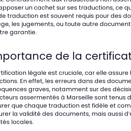
apposer un cachet sur ses traductions, ce qui
de traduction est souvent requis pour des d
ge, les jugements, ou toute autre documentati
tre garantie.
mportance de la certifica
tification légale est cruciale, car elle assure 
ctions. En effet, les erreurs dans des docum
quences graves, notamment sur des décisions
cteurs assermentés à Marseille sont tenus d
urer que chaque traduction est fidèle et co
urer la validité des documents, mais aussi d’
tés locales.