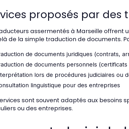
vices proposés par des t
raducteurs assermentés à Marseille offrent
là de la simple traduction de documents. Par
raduction de documents juridiques (contrats, ar
raduction de documents personnels (certificats
nterprétation lors de procédures judiciaires ou d
onsultation linguistique pour des entreprises
ervices sont souvent adaptés aux besoins spéc
culiers ou des entreprises.