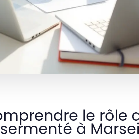
mprendre le rôle d
sermenté à Marsei