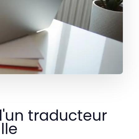
'un traducteur
lle