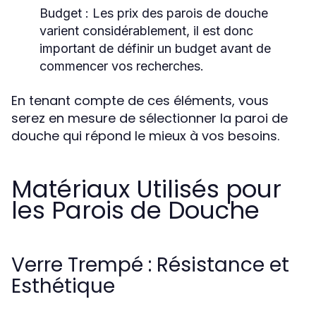
Budget
: Les prix des parois de douche
varient considérablement, il est donc
important de définir un budget avant de
commencer vos recherches.
En tenant compte de ces éléments, vous
serez en mesure de sélectionner la paroi de
douche qui répond le mieux à vos besoins.
Matériaux Utilisés pour
les Parois de Douche
Verre Trempé : Résistance et
Esthétique